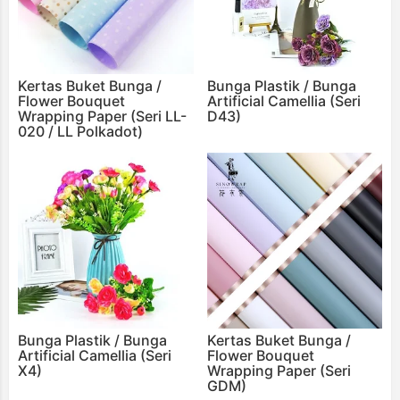
Kertas Buket Bunga /
Bunga Plastik / Bunga
Flower Bouquet
Artificial Camellia (Seri
Wrapping Paper (Seri LL-
D43)
020 / LL Polkadot)
Bunga Plastik / Bunga
Kertas Buket Bunga /
Artificial Camellia (Seri
Flower Bouquet
X4)
Wrapping Paper (Seri
GDM)