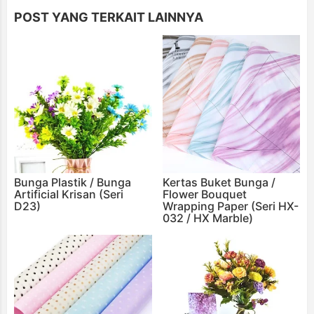
POST YANG TERKAIT LAINNYA
Bunga Plastik / Bunga
Kertas Buket Bunga /
Artificial Krisan (Seri
Flower Bouquet
D23)
Wrapping Paper (Seri HX-
032 / HX Marble)