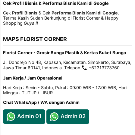
Cek Profil Bisnis & Performa Bisnis Kami di Google
Cek
Profil Bisnis
& Cek
Performa Bisnis Kami di Google
.
Terima Kasih Sudah Berkunjung di Florist Corner & Happy
Shopping
Guys !!
MAPS FLORIST CORNER
Florist Corner - Grosir Bunga Plastik & Kertas Buket Bunga
Jl. Donorejo No.48, Kapasan, Kecamatan. Simokerto, Surabaya,
Jawa Timur 60141, Indonesia. Telepon
+62313773760
Jam Kerja / Jam Operasional
Hari Kerja : Senin - Sabtu, Pukul : 09:00 WIB - 17:00 WIB, Hari
Minggu : TUTUP / LIBUR
Chat WhatsApp / WA dengan Admin
Admin 01
Admin 02