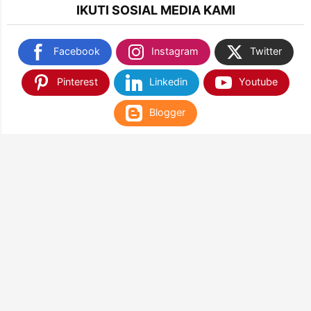
IKUTI SOSIAL MEDIA KAMI
Facebook
Instagram
Twitter
Pinterest
Linkedin
Youtube
Blogger
TEMUKAN KAMI DI SHOPEE & TOKOPEDIA
NANTIKAN KAMI DI APLIKASI WEB PLAY STORE
& APP STORE