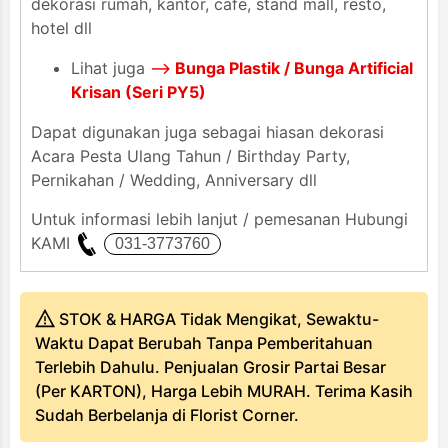
dekorasi rumah, kantor, cafe, stand mall, resto,
hotel dll
Lihat juga
-->
Bunga Plastik / Bunga Artificial
Krisan (Seri PY5)
Dapat digunakan juga sebagai hiasan dekorasi
Acara Pesta Ulang Tahun / Birthday Party,
Pernikahan / Wedding, Anniversary dll
Untuk informasi lebih lanjut / pemesanan Hubungi
KAMI
STOK & HARGA Tidak Mengikat, Sewaktu-
Waktu Dapat Berubah Tanpa Pemberitahuan
Terlebih Dahulu. Penjualan Grosir Partai Besar
(Per KARTON), Harga Lebih MURAH. Terima Kasih
Sudah Berbelanja di Florist Corner.